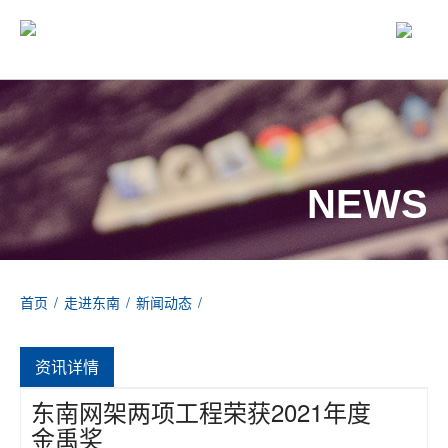
NEWS
首页
/
走进东南
/
新闻动态
/
东南网架两项工程荣获2021年度金禹奖
资讯详情
东南网架两项工程荣获2021年度
金禹奖