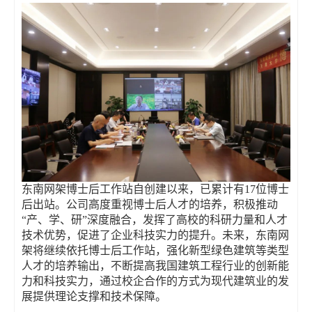
东南网架博士后工作站自创建以来，已累计有17位博士
后出站。公司高度重视博士后人才的培养，积极推动
“产、学、研”深度融合，发挥了高校的科研力量和人才
技术优势，促进了企业科技实力的提升。未来，东南网
架将继续依托博士后工作站，强化新型绿色建筑等类型
人才的培养输出，不断提高我国建筑工程行业的创新能
力和科技实力，通过校企合作的方式为现代建筑业的发
展提供理论支撑和技术保障。