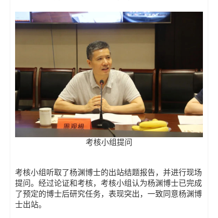
考核小组提问
考核小组听取了杨渊博士的出站结题报告，并进行现场
提问。经过论证和考核，考核小组认为杨渊博士已完成
了预定的博士后研究任务，表现突出，一致同意杨渊博
士出站。