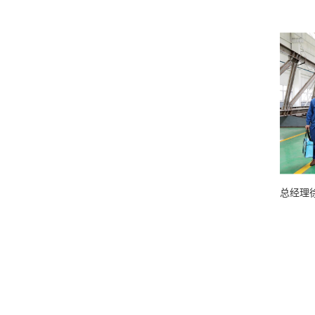
奖励技术能手
$info.SUMMARY
总经理