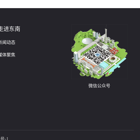
走进东南
新闻动态
媒体聚焦
微信公众号
5号-1