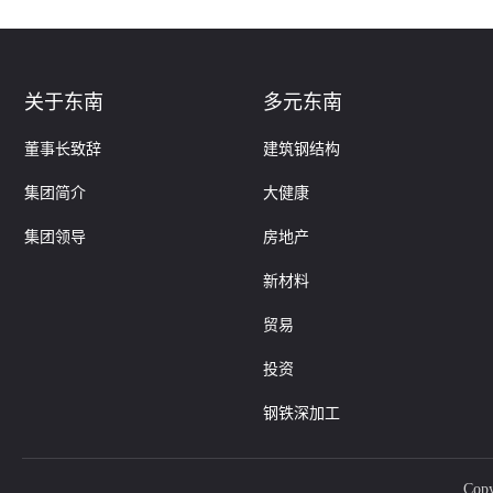
关于东南
多元东南
董事长致辞
建筑钢结构
集团简介
大健康
集团领导
房地产
新材料
贸易
投资
钢铁深加工
Co