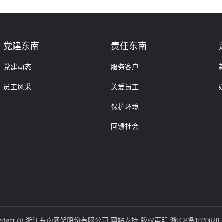
党建东南
责任东南
党建动态
服务客户
员工风采
关爱员工
保护环境
回馈社会
pyright @ 浙江东南网架股份有限公司 网站支持 版权声明
浙ICP备1020628