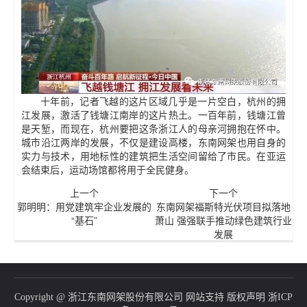
十年前，记者飞越的这片区域几乎是一片空白，杭州的拥
江发展，激活了钱塘江南岸的这片热土。一百年前，钱塘江曾
是天堑，而现在，杭州要把这条浙江人的母亲河拥抱在怀中。
城市沿江两岸的发展，不仅是建设高楼，东南网架也用自身的
实力与技术，用地标性的建筑把生活空间留给了市民。在亚运
会结束后，运动场馆都将用于全民健身。
上一个
下一个
郭明明：用党建筑牢企业发展的
东南网架福斯特光伏项目拟落地
“基石”
萧山 强强联手推动绿色建筑行业
发展
Copyright @ 浙江东南网架股份有限公司 网站支持 版权声明
浙ICP