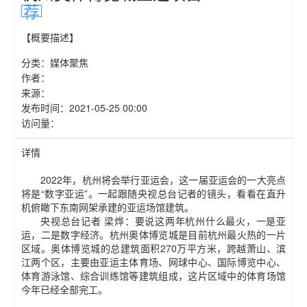
荐
【概要描述】
分类：
媒体聚焦
作者：
来源：
发布时间：
2021-05-25 00:00
访问量：
详情
2022年，杭州将会举行亚运会，这一届亚运会的一大亮点
将是“数字亚运”。一起跟随央视总台记者的镜头，看看在直升
机俯瞰下东南网架承建的亚运场馆建筑。
央视总台记者 梁烨：要说这两年杭州什么最火，一是亚
运，二是数字经济。杭州奥体博览城是目前杭州最火热的一片
区域。奥体博览城的总建筑面积270万平方米，跨越萧山、滨
江两个区，主要由亚运主体育场、网球中心、国际博览中心、
体育游泳馆、综合训练馆等建筑组成，这片区域中的体育场馆
今年已经全部完工。