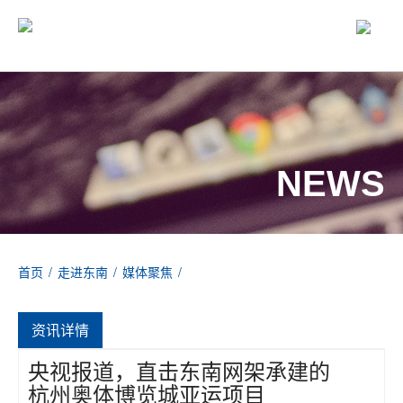
NEWS
首页
/
走进东南
/
媒体聚焦
/
央视报道，直击东南网架承建的杭州奥体博览城亚运项目
资讯详情
央视报道，直击东南网架承建的
杭州奥体博览城亚运项目