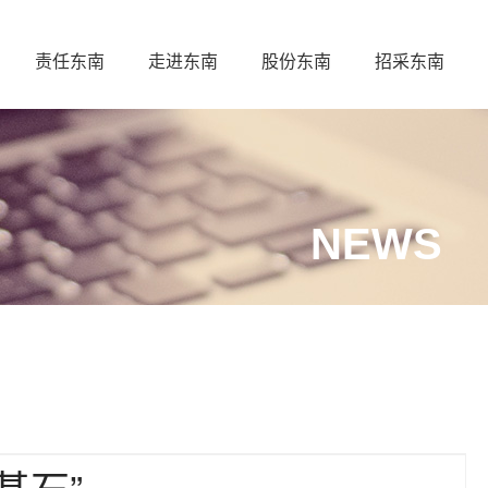
责任东南
走进东南
股份东南
招采东南
NEWS
基石”