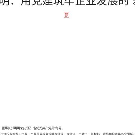
顶
、董事长郭明明荣获“浙江省优秀共产党员”称号。
建筑行业的龙头企业，产业覆盖绿色钢结构建筑、大健康、房地产、新材料、贸易和投资等多个领域，连续1