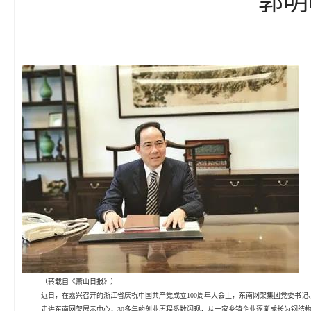
（转载自《萧山日报》）
近日，在嘉兴召开的浙江省庆祝中国共产党成立100周年大会上，东南网架集团党委书记
走进东南网架展示中心，30多年的创业历程悉数闪现，从一家乡镇企业逐渐成长为钢结构