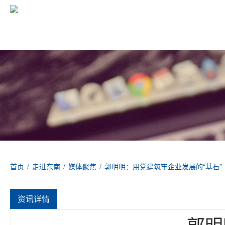
首页
/
走进东南
/
媒体聚焦
/
郭明明：用党建筑牢企业发展的“基石”
资讯详情
郭明