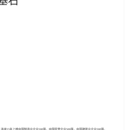
5年上榜中国制造业企业500强，中国民营企业500强，中国建筑业企业500强。