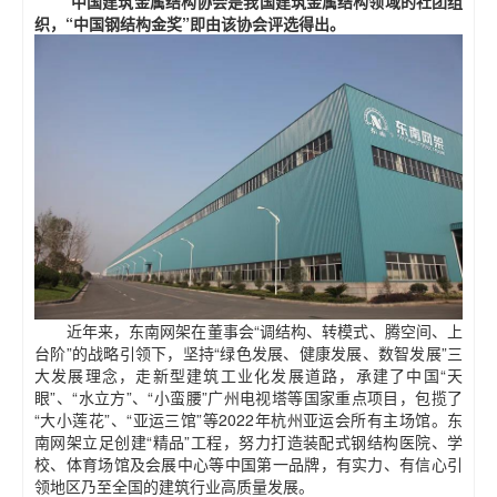
中国建筑金属结构协会是我国建筑金属结构领域的社团组
织，“中国钢结构金奖”即由该协会评选得出。
近年来，东南网架在董事会“调结构、转模式、腾空间、上
台阶”的战略引领下，坚持“绿色发展、健康发展、数智发展”三
大发展理念，走新型建筑工业化发展道路，承建了中国“天
眼”、“水立方”、“小蛮腰”广州电视塔等国家重点项目，包揽了
“大小莲花”、“亚运三馆”等2022年杭州亚运会所有主场馆。东
南网架立足创建“精品”工程，努力打造装配式钢结构医院、学
校、体育场馆及会展中心等中国第一品牌，有实力、有信心引
领地区乃至全国的建筑行业高质量发展。