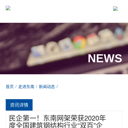
NEWS
首页
/
走进东南
/
新闻动态
/
民企第一！东南网架荣获2020年度全国建筑钢结构行业“双百”企业
资讯详情
民企第一！东南网架荣获2020年
度全国建筑钢结构行业“双百”企