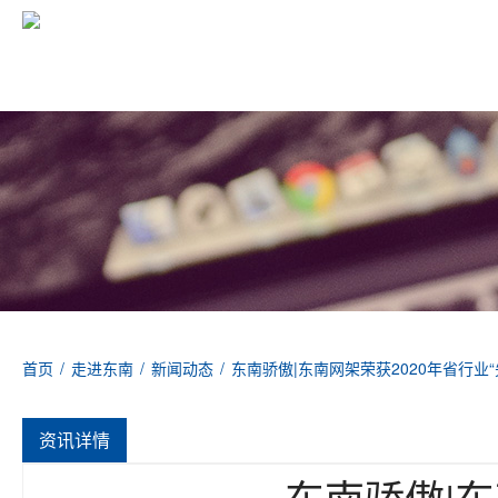
首页
/
走进东南
/
新闻动态
/
东南骄傲|东南网架荣获2020年省行业
资讯详情
东南骄傲|东