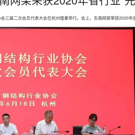
三届二次会员代表大会在杭州隆重举行。会上，东南网架荣获2020年