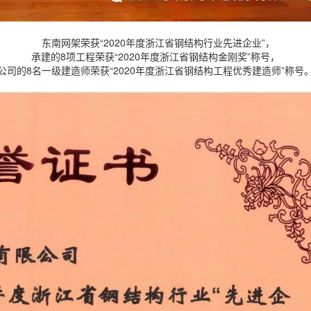
东南网架荣获“2020年度浙江省钢结构行业先进企业”，
承建的8项工程荣获“2020年度浙江省钢结构金刚奖”称号，
公司的8名一级建造师荣获“2020年度浙江省钢结构工程优秀建造师”称号