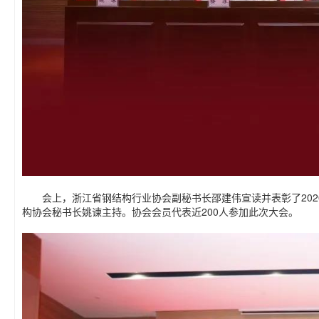
会上，浙江省钢结构行业协会副秘书长邵建伟宣读并表彰了2020
构协会秘书长姚谏主持。协会会员代表近200人参加此次大会。