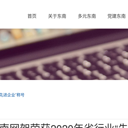
首页
关于东南
多元东南
党建东南
“先进企业”称号
南网架荣获2020年省行业“