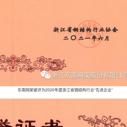
东南网架被评为2020年度浙江省钢结构行业“先进企业”