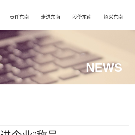
责任东南
走进东南
股份东南
招采东南
NEWS
先进企业”称号