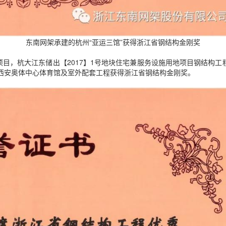
东南网架承建的杭州“亚运三馆”获得浙江省钢结构金刚奖
，杭大江东储出【2017】1号地块住宅兼服务设施用地项目钢结构工程
西安奥体中心体育馆及室外配套工程获得浙江省钢结构金刚奖。