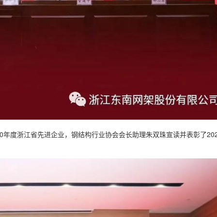
年度浙江省先进企业，钢结构行业协会会长助理朱双珠宣读并表彰了20