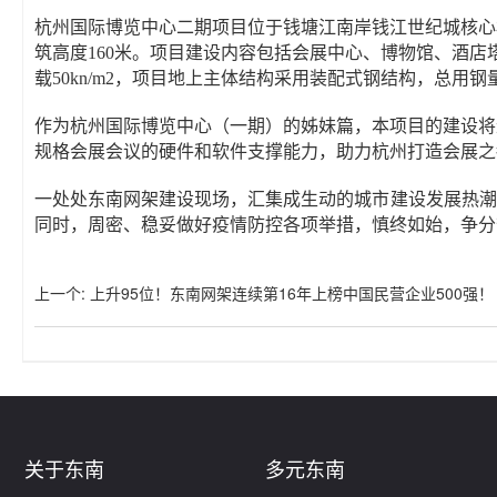
杭州国际博览中心二期项目位于钱塘江南岸钱江世纪城核心板块，项
筑高度160米。项目建设内容包括会展中心、博物馆、酒店塔
载50kn/m2，项目地上主体结构采用装配式钢结构，总
作为杭州国际博览中心（一期）的姊妹篇，本项目的建设将
规格会展会议的硬件和软件支撑能力，助力杭州打造会展之
一处处东南网架建设现场，汇集成生动的城市建设发展热潮
同时，周密、稳妥做好疫情防控各项举措，慎终如始，争分
上一个
:
上升95位！东南网架连续第16年上榜中国民营企业500强！
关于东南
多元东南