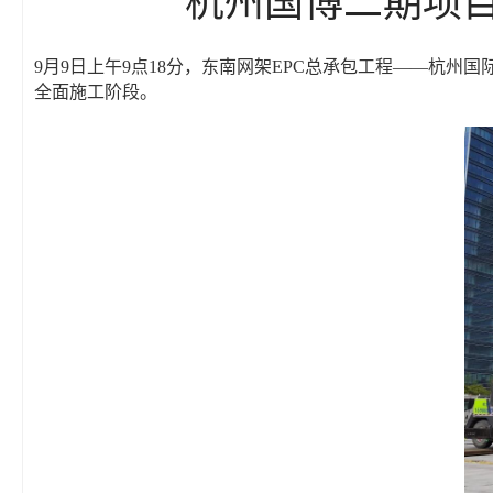
9月9日上午9点18分，东南网架EPC总承包工程——杭
全面施工阶段。