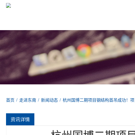
首页
/
走进东南
/
新闻动态
/
杭州国博二期项目钢结构首吊成功！项
资讯详情
杭州国博二期项