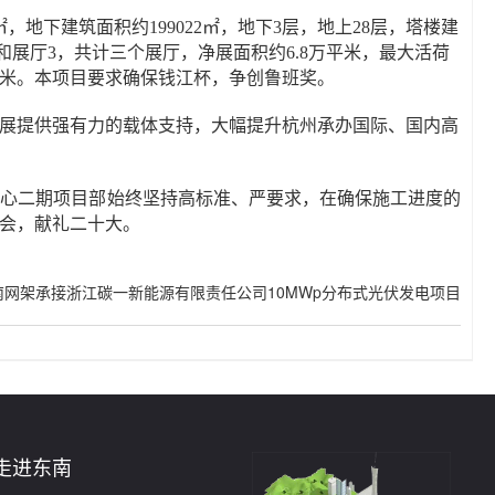
㎡，地下建筑面积约199022㎡，地下3层，地上28层，塔楼建
和展厅3，共计三个展厅，净展面积约6.8万平米，最大活荷
84米。本项目要求确保钱江杯，争创鲁班奖。
展提供强有力的载体支持，大幅提升杭州承办国际、国内高
中心二期项目部始终坚持高标准、严要求，在确保施工进度的
会，献礼二十大。
东南网架承接浙江碳一新能源有限责任公司10MWp分布式光伏发电项目
走进东南