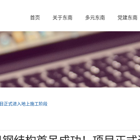
首页
关于东南
多元东南
党建东南
目正式进入地上施工阶段
目钢结构首吊成功！项目正式