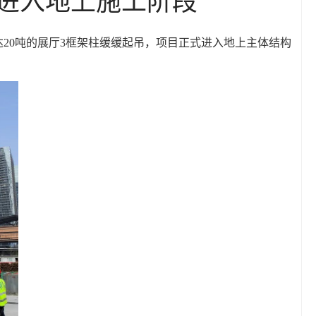
达20吨的展厅3框架柱缓缓起吊，项目正式进入地上主体结构