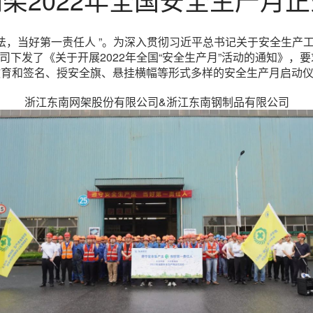
产法，当好第一责任人 ”。为深入贯彻习近平总书记关于安全生产
下发了《关于开展2022年全国“安全生产月”活动的通知》，
教育和签名、授安全旗、悬挂横幅等形式多样的安全生产月启动
浙江东南网架股份有限公司&浙江东南钢制品有限公司