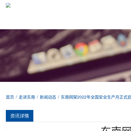
首页
/
走进东南
/
新闻动态
/
东南网架2022年全国安全生产月正式
资讯详情
东南网