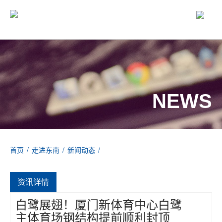
NEWS
首页
/
走进东南
/
新闻动态
/
白鹭展翅！厦门新体育中心白鹭主体育场钢结构提前顺利封顶
资讯详情
白鹭展翅！厦门新体育中心白鹭
主体育场钢结构提前顺利封顶