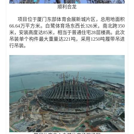
顺利合龙
项目位于厦门东部体育会展新城片区，总用地面积
66.64万平方米。白鹭体育场东西长326米，南北跨350
米，安装高度达85米，相当于普通住宅28层楼高。此次
吊装单个构件最大重量达221吨，采用1250吨履带吊进
行吊装。