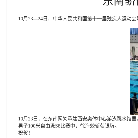
10月23—24日，中华人民共和国第十一届残疾人运
10月23日，在东南网架承建西安奥体中心游泳跳水馆里
男子100米自由泳S8比赛中，徐海蛟斩获银牌。
祝贺！