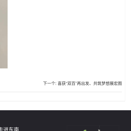
下一个
:
喜获“双百”再出发、共筑梦想展宏图
走进东南