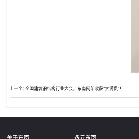
上一个
:
全国建筑钢结构行业大会，东南网架收获“大满贯”！
关于东南
多元东南