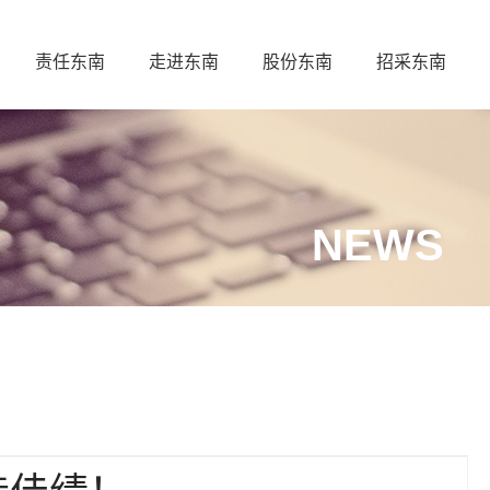
责任东南
走进东南
股份东南
招采东南
NEWS
造佳绩！