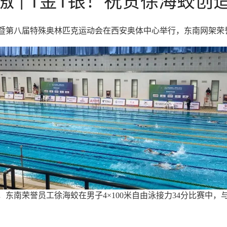
动会暨第八届特殊奥林匹克运动会在西安奥体中心举行，东南网架荣
，东南荣誉员工徐海蛟在男子4×100米自由泳接力34分比赛中