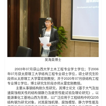
吴海英博士
2003年07月获山西大学土木工程专业学士学位；于2006
年07月获太原理工大学结构工程专业硕士学位，硕士研究生阶
段师从太原理工大学雷宏刚教授；并于2020年07月获结构工程
专业博士学位，博士研究生阶段亦师从雷宏刚教授。
主要从事钢结构耐久性研究，其博士论文《基于大气及加
速腐蚀相关性的结构钢静力及疲劳性能试验及理论研究》，以
能源重化工基地山西为背景，以广泛应用于工程结构中的Q235
结构钢为研究对象，对其腐蚀机理、腐蚀模型、静力学性能及