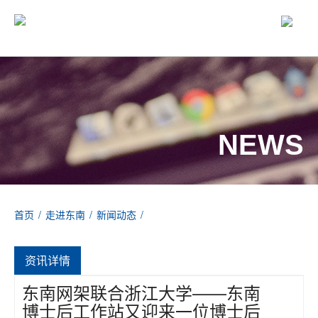
NEWS
首页
/
走进东南
/
新闻动态
/
东南网架联合浙江大学——东南博士后工作站又迎来一位博士后入
驻
资讯详情
东南网架联合浙江大学——东南
博士后工作站又迎来一位博士后