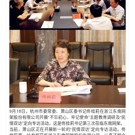
9月18日，杭州市委常委、萧山区委书记佟桂莉在浙江东南网
架股份有限公司开展“不忘初心、牢记使命”主题教育调研及“民
情双访”定向专访活动，这是佟桂莉书记第三次莅临东南网架。
当前，萧山区正在开展新一轮的“民情双访”定向专访活动。佟
桂莉第一站专程莅临浙江东南网架股份有限公司，认真了解企