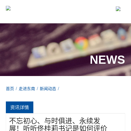
NEWS
首页
/
走进东南
/
新闻动态
/
不忘初心、与时俱进、永续发展！听听佟桂莉书记是如何评价东南
网架的
资讯详情
不忘初心、与时俱进、永续发
展！听听佟桂莉书记是如何评价