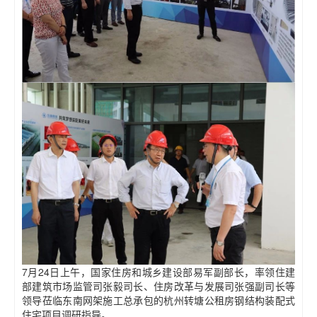
7月24日上午，国家住房和城乡建设部易军副部长，率领住建
部建筑市场监管司张毅司长、住房改革与发展司张强副司长等
领导莅临东南网架施工总承包的杭州转塘公租房钢结构装配式
住宅项目调研指导。