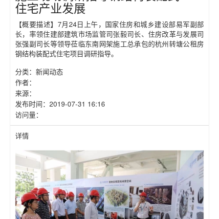
住宅产业发展
【概要描述】
7月24日上午，国家住房和城乡建设部易军副部
长，率领住建部建筑市场监管司张毅司长、住房改革与发展司
张强副司长等领导莅临东南网架施工总承包的杭州转塘公租房
钢结构装配式住宅项目调研指导。
分类：
新闻动态
作者：
来源：
发布时间：
2019-07-31 16:16
访问量：
详情