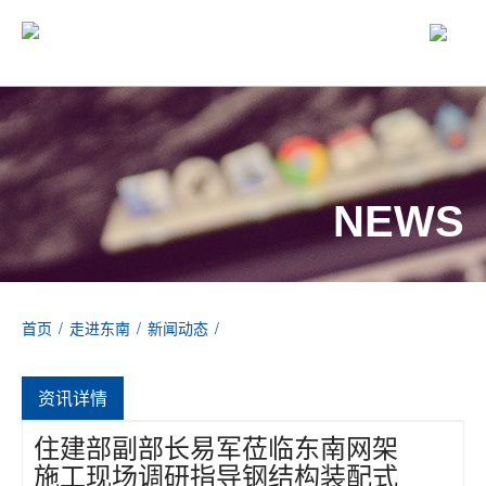
NEWS
首页
/
走进东南
/
新闻动态
/
住建部副部长易军莅临东南网架施工现场调研指导钢结构装配式住
宅产业发展
资讯详情
住建部副部长易军莅临东南网架
施工现场调研指导钢结构装配式