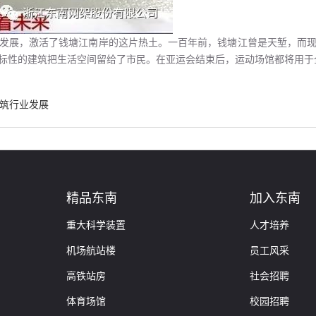
发展，激活了钱塘江南岸的这片热土。一百年前，钱塘江曾是天堑，而
标性的建筑把生活空间留给了市民。在亚运会结束后，运动场馆都将用于
建筑行业发展
精品东南
加入东南
重大科学装置
人才培养
机场航站楼
员工风采
高铁站房
社会招聘
体育场馆
校园招聘