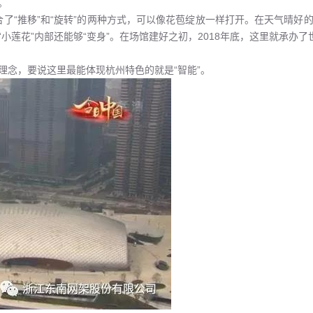
。
结合了“推移”和“旋转”的两种方式，可以像花苞绽放一样打开。在天气晴
莲花”内部还能够“变身”。在场馆建好之初，2018年底，这里就承办了
会理念，要说这里最能体现杭州特色的就是“智能”。