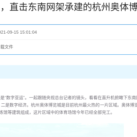
道，直击东南网架承建的杭州奥体
021-09-15 15:01:04
下载文件
将是“数字亚运”。一起跟随央视总台记者的镜头，看看在直升机俯瞰下东
，二是数字经济。杭州奥体博览城是目前杭州最火热的一片区域。奥体博览
练馆等建筑组成，这片区域中的体育场馆今年已经全部完工。