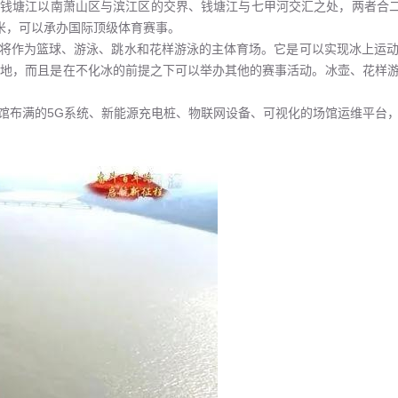
钱塘江以南萧山区与滨江区的交界、钱塘江与七甲河交汇之处，两者合二为
平方米，可以承办国际顶级体育赛事。
将作为篮球、游泳、跳水和花样游泳的主体育场。它是可以实现冰上运
场地，而且是在不化冰的前提之下可以举办其他的赛事活动。冰壶、花样
馆布满的5G系统、新能源充电桩、物联网设备、可视化的场馆运维平台，