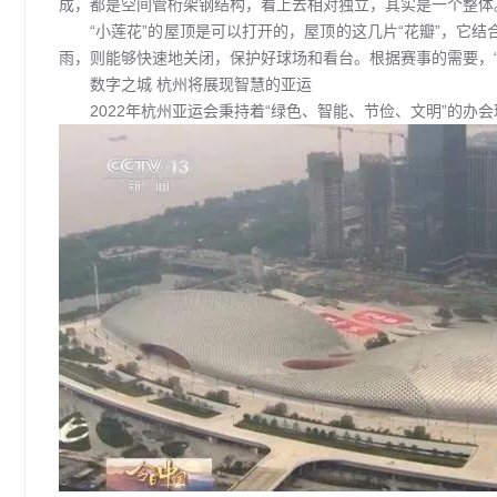
成，都是空间管桁架钢结构，看上去相对独立，其实是一个整体
“小莲花”的屋顶是可以打开的，屋顶的这几片“花瓣”，它
雨，则能够快速地关闭，保护好球场和看台。根据赛事的需要，“小
数字之城 杭州将展现智慧的亚运
2022年杭州亚运会秉持着“绿色、智能、节俭、文明”的办