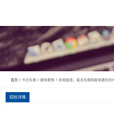
首页
/
今日东南
/
媒体聚焦
/
央视报道，直击东南网架承建的杭
招标详情