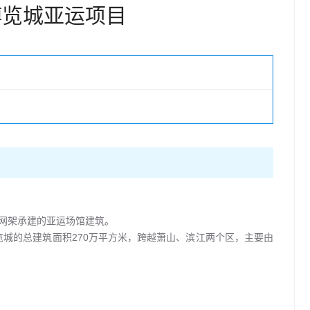
博览城亚运项目
南网架承建的亚运场馆建筑。
城的总建筑面积270万平方米，跨越萧山、滨江两个区，主要由