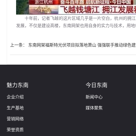
十年前，记者飞越的这片区域几乎是一片空白，杭州的拥江
发展，不仅是建设高楼，东南网架也用自身的实力与技术，用地
上一条
：
东南网架福斯特光伏项目拟落地萧山 强强联手推动绿色
魅力东南
今日东南
企业介绍
新闻中心
生产基地
媒体聚焦
营销网络
荣誉资质