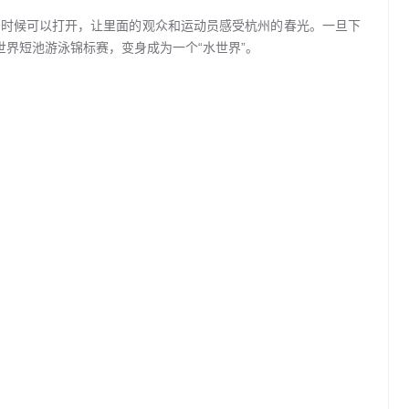
好的时候可以打开，让里面的观众和运动员感受杭州的春光。一旦下
世界短池游泳锦标赛，变身成为一个“水世界”。