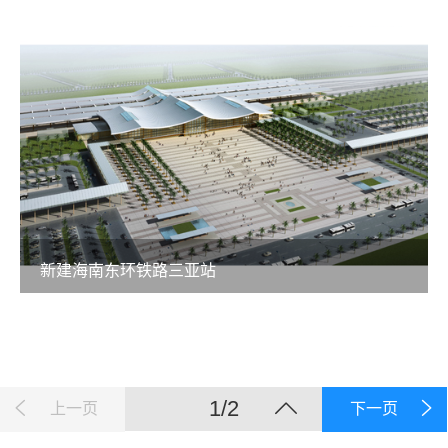
新建海南东环铁路三亚站
1/2
上一页
下一页