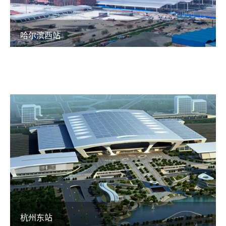
哈尔滨西站
杭州东站