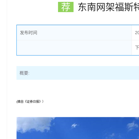
荐
东南网架福斯
发布时间
2
概要:
(摘自《证券日报》）