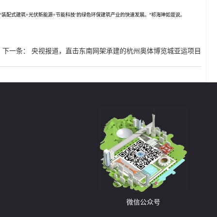
装配式建筑+光伏新能源+节能科技’的绿色环保建筑产业的快速发展。”祁海珅如是说。
下一条
：
央视报道，直击东南网架承建的杭州奥体博览城亚运项目
微信公众号