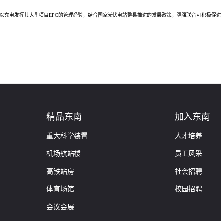
以充电发挥其大型项目EPC的管理经验，结合国家光伏电站整县推进的发展政策，强强联合可积极促进‘
精品东南
加入东南
重大科学装置
人才培养
机场航站楼
员工风采
高铁站房
社会招聘
体育场馆
校园招聘
会议会展