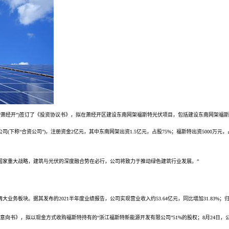
萧经开”)签订了《投资协议书》，拟在萧经开区建设
东南网架
福斯特
光伏项目，包括建设
东南网架
福斯
司(下称“合资公司”)，注册资金2亿元，其中东南网架出资1.5亿元，占股75%；
福斯
特出资5000万
国家重大战略，建筑与光伏的深度融合势在必行，公司将致力于推动绿色建筑行业发展。”
业务板块。据其发布的2021半年度
业绩
报告，公司实现
营业收入
约53.64亿元，同比增加31.83%
向书》，拟以现金方式收购福斯特持有的“浙江福斯特新能源开发有限公司”51%的股权；8月24日