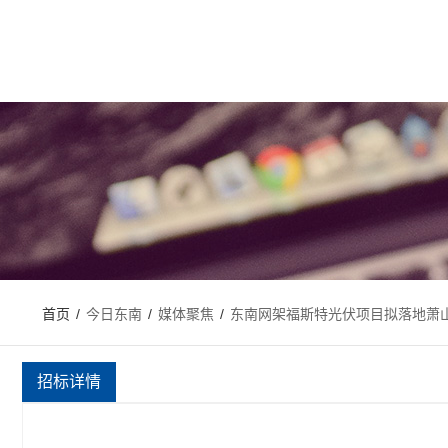
首页
/
今日东南
/
媒体聚焦
/
东南网架福斯特光伏项目拟落地萧
招标详情