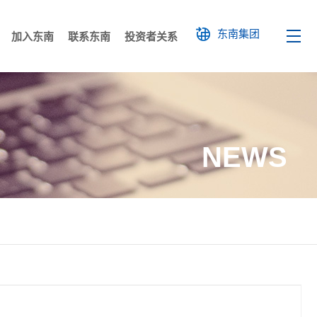
东南集团
加入东南
联系东南
投资者关系
展
文化
科研成果
文化展馆
人才培养
工业建筑
员工风采
各地公司
国外工程
社会招聘
廉洁举报
高层建筑
校园招聘
装配式建筑
NEWS