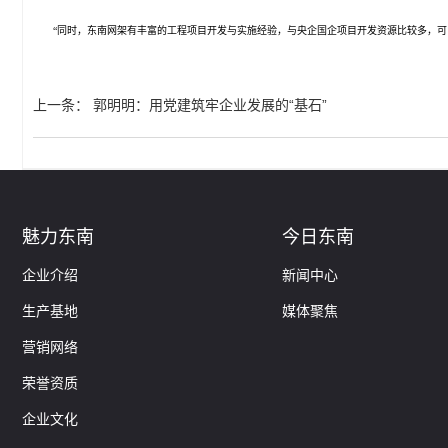
“同时，东南网架有丰富的工程项目开发与实施经验，与央企国企项目开发资源比较多，可
上一条
：
郭明明：用党建筑牢企业发展的“基石”
魅力东南
今日东南
企业介绍
新闻中心
生产基地
媒体聚焦
营销网络
荣誉资质
企业文化