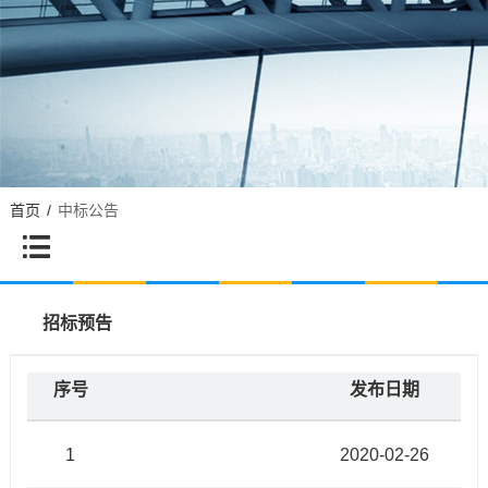
首页
/
中标公告

招标预告
序号
中标公告
发布日期
1
浙江东南网架股份有限公司中标公告
2020-02-26