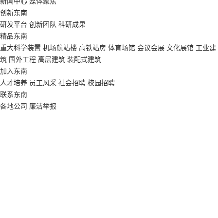
新闻中心
媒体聚焦
创新东南
研发平台
创新团队
科研成果
精品东南
重大科学装置
机场航站楼
高铁站房
体育场馆
会议会展
文化展馆
工业建
筑
国外工程
高层建筑
装配式建筑
加入东南
人才培养
员工风采
社会招聘
校园招聘
联系东南
各地公司
廉洁举报