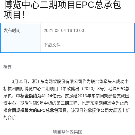
博览中心二期项目EPC总承包
项目！
发布时间
2021-08-04 16:10:00
下载文件
概要:
3月31日，浙江东南网架股份有限公司作为联合体牵头人成功中
标杭州国际博览中心二期项目（萧政储出（2020）8号）地块EPC总
承包，
中标金额约为41.24亿元
。这是继2016年东南网架建设完成国
博中心一期后时隔5年中标的第二期工程，也是东南网架迄今为止承
接
合同规模最大的EPC总承包项目
，该项目的承接使公司发展迈上新
的台阶！
项目整体效果图