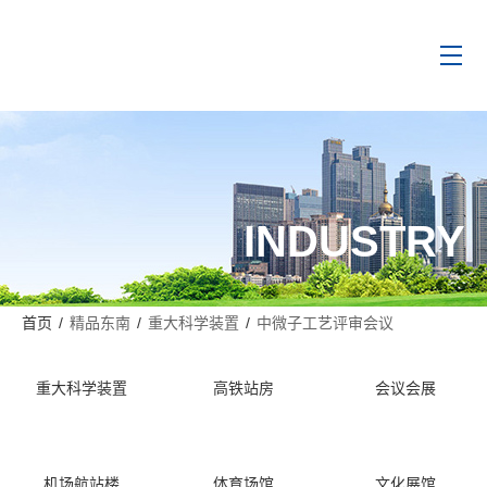
INDUSTRY
首页
/
精品东南
/
重大科学装置
/
中微子工艺评审会议
重大科学装置
高铁站房
会议会展
机场航站楼
体育场馆
文化展馆