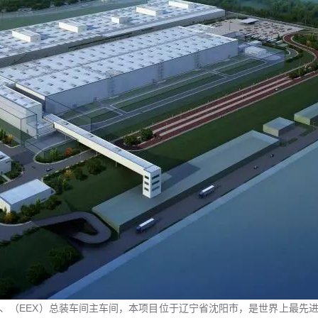
、（EEX）总装车间主车间，本项目位于辽宁省沈阳市，是世界上最先进