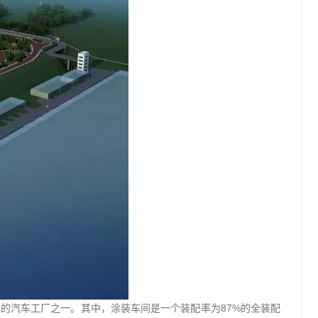
的汽车工厂之一。其中，涂装车间是一个装配率为87%的全装配