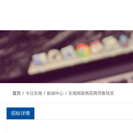
首页
/
今日东南
/
新闻中心
/
东南网架再获两项鲁班奖
招标详情