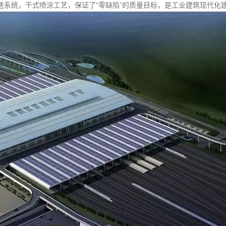
输送系统，干式喷涂工艺，保证了“零缺陷”的质量目标，是工业建筑现代化