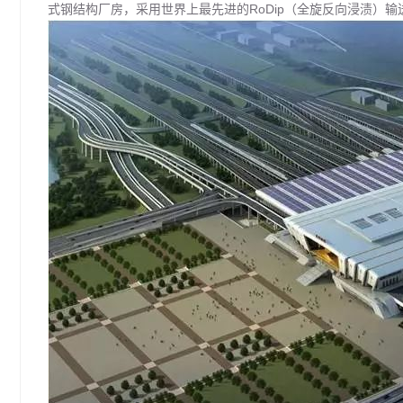
式钢结构厂房，采用世界上最先进的RoDip（全旋反向浸渍）