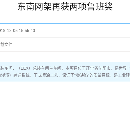
东南网架再获两项鲁班奖
019-12-05 15:55:43
下载文件
装车间、（EEX）总装车间主车间，本项目位于辽宁省沈阳市，是世界上
反向浸渍）输送系统，干式喷涂工艺，保证了“零缺陷”的质量目标，是工业