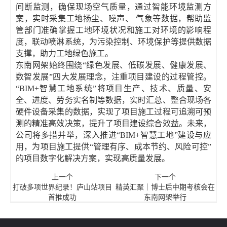
间断监测，确保现场空气质量，通过智能环境监测方
案，实时采集工地扬尘、噪声、 气象等数据，帮助监
管部门准确掌握工地环境状况和施工对环境的影响程
度，联动喷淋系统，为污染控制、环境保护等提供数据
支撑，助力工地绿色施工。
东南网架始终围绕“绿色发展、低碳发展、健康发展、
数智发展”四大发展理念，注重项目建设的过程管控。
“BIM+智慧工地系统”将项目生产、技术、质量、安
全、进度、劳务实名制等数据，实时汇总、整合现场各
硬件设备采集的数据，实现了项目施工过程可追溯可预
测的精准高效决策，提升了项目建设综合效益。未来，
公司将多措并举，深入推进“BIM+智慧工地”建设与应
用，为项目施工提供“管理有序、成本节约、风险可控”
的项目数字化解决方案，实现高质量发展。
上一个
下一个
打破多项世界纪录！庐山站项目
精英汇聚｜博士后中期考核会在
首推成功
东南网架举行