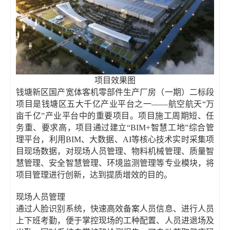
项目效果图
钱塘新区国产宽体客机零部件生产厂房（一期）二标段
项目是钱塘区五大千亿产业平台之一——航空航天“万
亩千亿”产业平台中的重要项目。项目施工周期短、任
务重、要求高，项目通过建立“BIM+智慧工地”综合管
理平台，利用BIM、大数据、AI等核心技术实时采集项
目现场数据，对现场人员管理、物料机械管理、质量智
慧管理、安全智慧管理、环境监测管理等专业模块，将
项目管理进行创新，达到提质增效的目的。
现场人员管理
通过人脸识别系统，快速高效备案人员信息、进行人员
上下班考勤，便于掌控现场的工种配置、人员进退场及