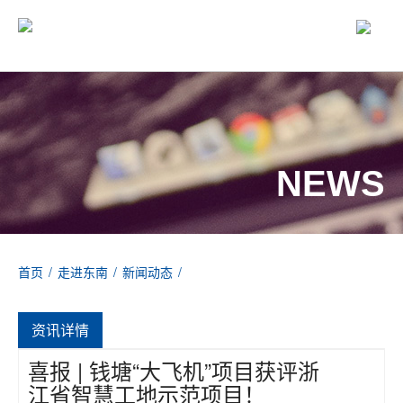
NEWS
首页
/
走进东南
/
新闻动态
/
喜报 | 钱塘“大飞机”项目获评浙江省智慧工地示范项目！
资讯详情
喜报 | 钱塘“大飞机”项目获评浙
江省智慧工地示范项目！